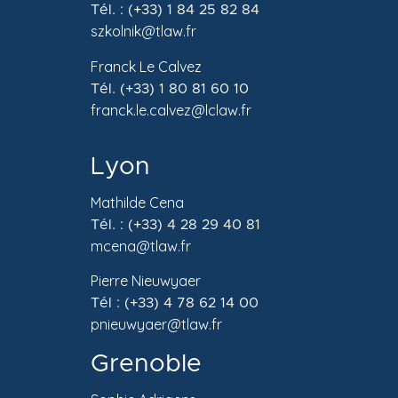
Tél. : (+33) 1 84 25 82 84
szkolnik@tlaw.fr
Franck Le Calvez
Tél. (+33) 1 80 81 60 10
franck.le.calvez@lclaw.fr
Lyon
Mathilde Cena
Tél. : (+33) 4 28 29 40 81
mcena@tlaw.fr
Pierre Nieuwyaer
Tél : (+33) 4 78 62 14 00
pnieuwyaer@tlaw.fr
Grenoble