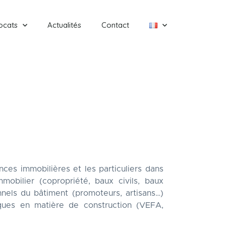
ocats
Actualités
Contact
ces immobilières et les particuliers dans
mmobilier (copropriété, baux civils, baux
nels du bâtiment (promoteurs, artisans…)
iques en matière de construction (VEFA,