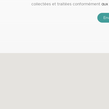
aux 
collectées et traitées conformément
En