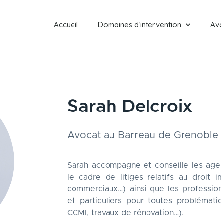
Accueil
Domaines d’intervention
Av
Sarah Delcroix
Avocat au Barreau de Grenoble
Sarah accompagne et conseille les agen
le cadre de litiges relatifs au droit i
commerciaux…) ainsi que les profession
et particuliers pour toutes problémat
CCMI, travaux de rénovation…).