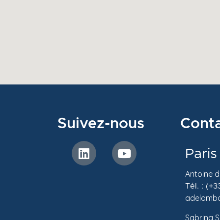
Suivez-nous
Cont
Paris
Antoine 
Tél. : (+
adelomba
Sabrina S