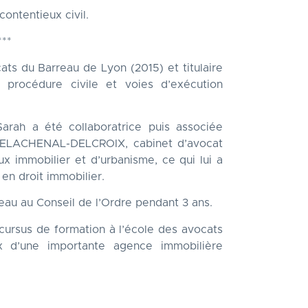
ontentieux civil.
***
ts du Barreau de Lyon (2015) et titulaire
é procédure civile et voies d’exécution
arah a été collaboratrice puis associée
DELACHENAL-DELCROIX, cabinet d’avocat
ux immobilier et d’urbanisme, ce qui lui a
en droit immobilier.
eau au Conseil de l’Ordre pendant 3 ans.
cursus de formation à l’école des avocats
x d’une importante agence immobilière