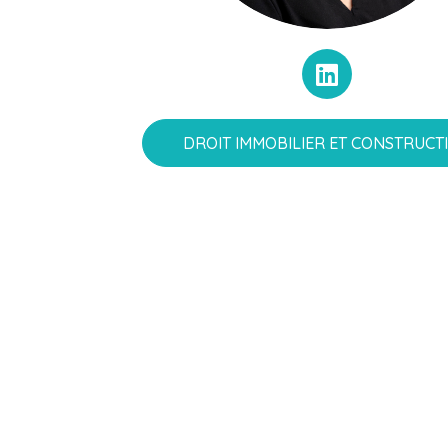
DROIT IMMOBILIER ET CONSTRUCT