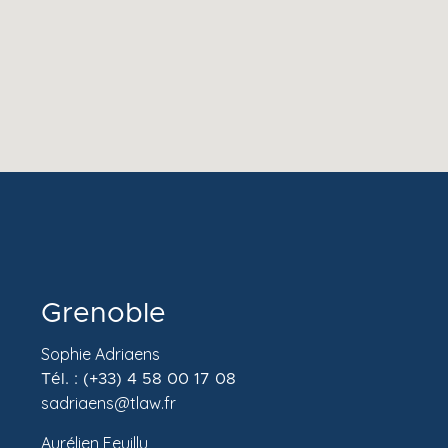
Grenoble
Sophie Adriaens
Tél. : (+33) 4 58 00 17 08
sadriaens@tlaw.fr
Aurélien Feuillu