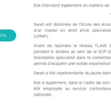
Elle intervient également en matière de c
Sarah est diplômée de l’Ecole des Avoca
d’un master en droit privé spécialis
ION
(UPMF).
Avant de rejoindre le réseau TLAW, S
pendant 6 années au sein de la SCP 
Grenoblois spécialisé dans le contentie
permis d’acquérir une solide expérience 
Sarah a été représentante du jeune barr
Elle a également, dans le cadre de son 
été employée au service contentieu
nationale.